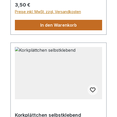
Regulärer Preis:
3,50 €
Preise inkl. MwSt. zzgl. Versandkosten
In den Warenkorb
Korkplättchen selbstklebend