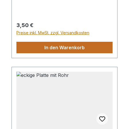
Regulärer Preis:
3,50 €
Preise inkl. MwSt. zzgl. Versandkosten
In den Warenkorb