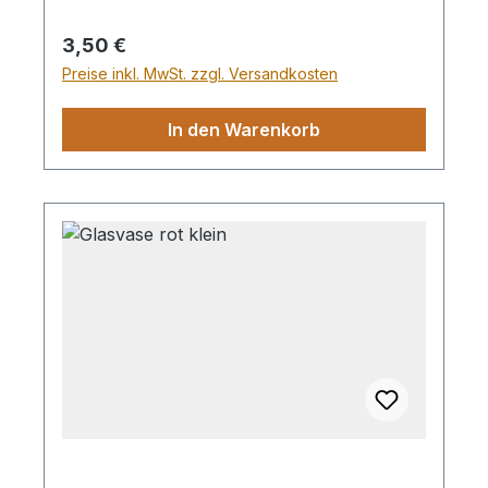
Regulärer Preis:
3,50 €
Preise inkl. MwSt. zzgl. Versandkosten
In den Warenkorb