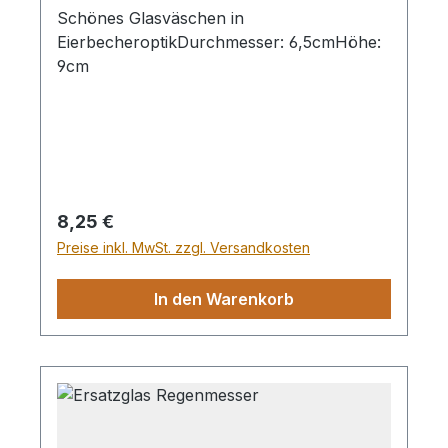
Schönes Glasväschen in
EierbecheroptikDurchmesser: 6,5cmHöhe:
9cm
Regulärer Preis:
8,25 €
Preise inkl. MwSt. zzgl. Versandkosten
In den Warenkorb