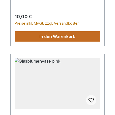
Regulärer Preis:
10,00 €
Preise inkl. MwSt. zzgl. Versandkosten
In den Warenkorb