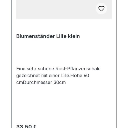
Blumenständer Lilie klein
Eine sehr schöne Rost-Pflanzenschale
gezeichnet mit einer Lilie.Höhe 60
cmDurchmesser 30cm
Regulärer Preis:
33,50 €