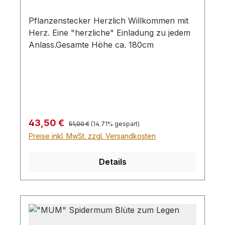
Pflanzenstecker Herzlich Willkommen mit
Herz. Eine "herzliche" Einladung zu jedem
Anlass.Gesamte Höhe ca. 180cm
Regulärer Preis:
Verkaufspreis:
43,50 €
51,00 €
(14.71% gespart)
Preise inkl. MwSt. zzgl. Versandkosten
Details