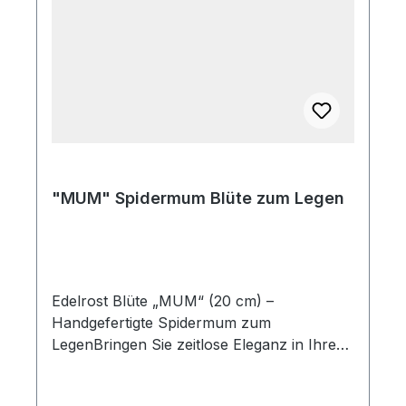
"MUM" Spidermum Blüte zum Legen
Edelrost Blüte „MUM“ (20 cm) –
Handgefertigte Spidermum zum
LegenBringen Sie zeitlose Eleganz in Ihre
Wohlfühloase! Die detailreiche
Chrysanthemen-Blüte „MUM“ aus echtem