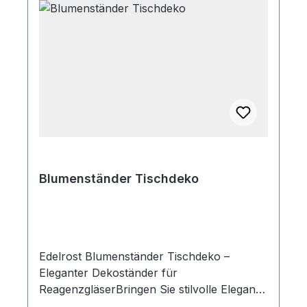
Blumenständer Tischdeko
Edelrost Blumenständer Tischdeko –
Eleganter Dekoständer für
ReagenzgläserBringen Sie stilvolle Eleganz
auf Ihre Tafel! Der edle Blumenständer aus