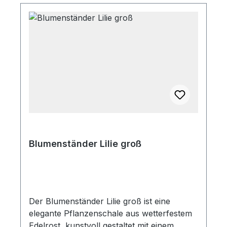
warme, erdige Akzente im harmonischen
Kontrast zu Natur und Pflanzen
Blumenständer Lilie groß
Der Blumenständer Lilie groß ist eine
elegante Pflanzenschale aus wetterfestem
Edelrost, kunstvoll gestaltet mit einem