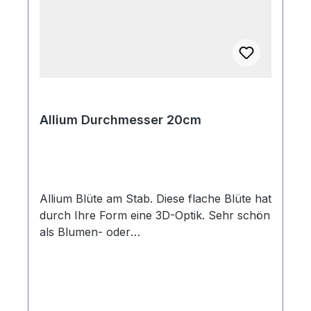
Allium Durchmesser 20cm
Allium Blüte am Stab. Diese flache Blüte hat
durch Ihre Form eine 3D-Optik. Sehr schön
als Blumen- oder
Gartenstecker Durchmesser Blüte
ca.20cm, Länge Stab 100cm