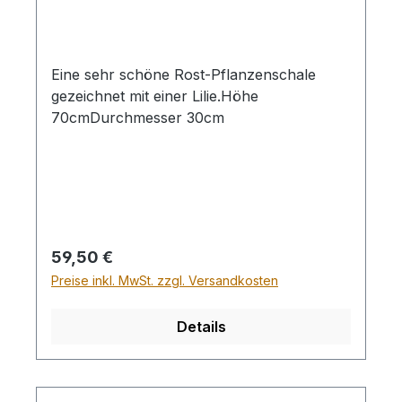
Eine sehr schöne Rost-Pflanzenschale
gezeichnet mit einer Lilie.Höhe
70cmDurchmesser 30cm
Regulärer Preis:
59,50 €
Preise inkl. MwSt. zzgl. Versandkosten
Details