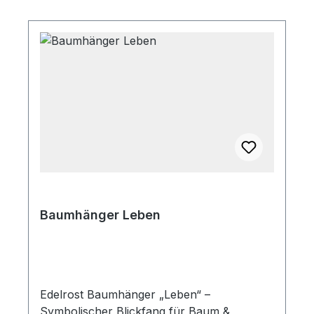
Baumhänger Leben
Edelrost Baumhänger „Leben“ –
Symbolischer Blickfang für Baum &