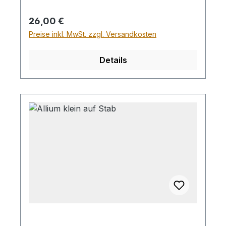
Regulärer Preis:
26,00 €
Preise inkl. MwSt. zzgl. Versandkosten
Details