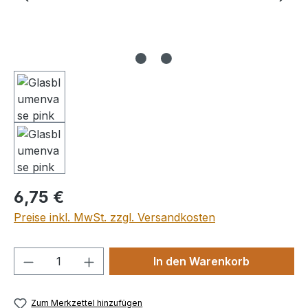
Regulärer Preis:
6,75 €
Preise inkl. MwSt. zzgl. Versandkosten
Produkt Anzahl: Gib den gewünschten We
In den Warenkorb
Zum Merkzettel hinzufügen