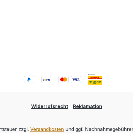
Widerrufsrecht
Reklamation
rtsteuer zzgl.
Versandkosten
und ggf. Nachnahmegebühren,