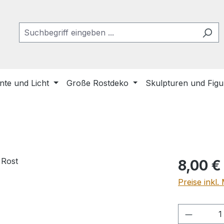
te und Licht
Große Rostdeko
Skulpturen und Fig
Regulärer Pr
8,00 €
Preise inkl
Produkt