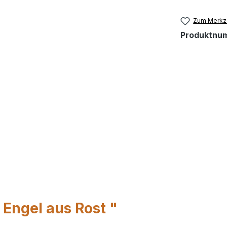
Zum Merkze
Produktnu
 Engel aus Rost "