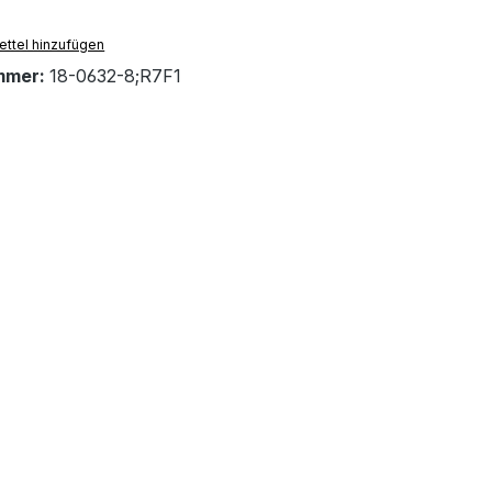
ttel hinzufügen
mmer:
18-0632-8;R7F1