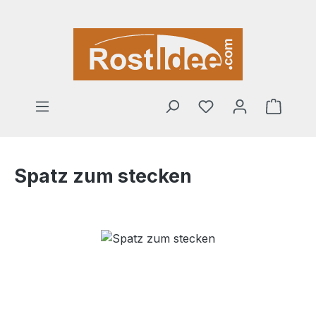
Zum Hauptinhalt springen
Warenk
Spatz zum stecken
Bildergalerie überspringen