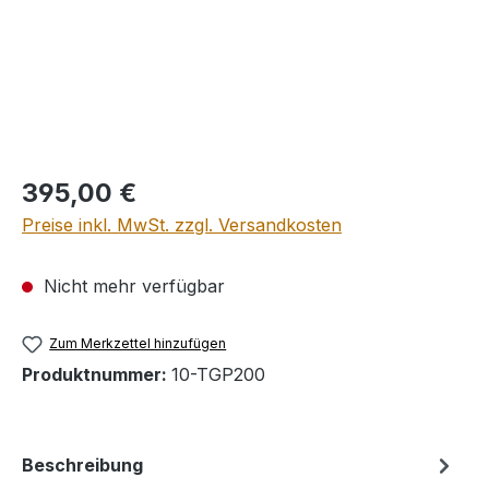
Regulärer Preis:
395,00 €
Preise inkl. MwSt. zzgl. Versandkosten
Nicht mehr verfügbar
Zum Merkzettel hinzufügen
Produktnummer:
10-TGP200
Beschreibung