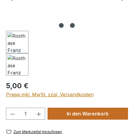
Regulärer Preis:
5,00 €
Preise inkl. MwSt. zzgl. Versandkosten
Produkt Anzahl: Gib den gewünschten We
In den Warenkorb
Zum Merkzettel hinzufügen