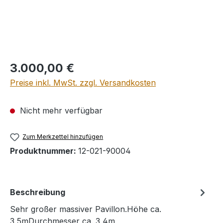
Regulärer Preis:
3.000,00 €
Preise inkl. MwSt. zzgl. Versandkosten
Nicht mehr verfügbar
Zum Merkzettel hinzufügen
Produktnummer:
12-021-90004
Beschreibung
Sehr großer massiver Pavillon.Höhe ca.
3,5mDurchmesser ca. 3,4m