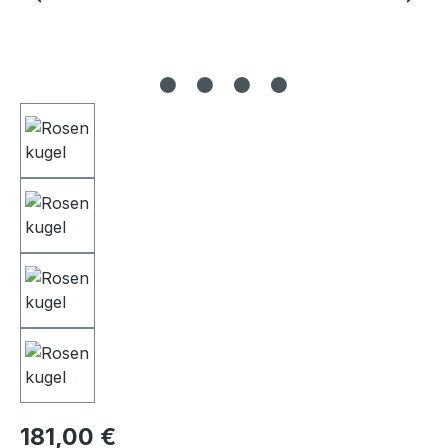
Regulärer Preis:
181,00 €