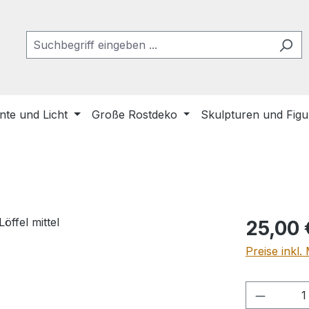
te und Licht
Große Rostdeko
Skulpturen und Fig
Regulärer Pr
25,00 
Preise inkl
Produkt