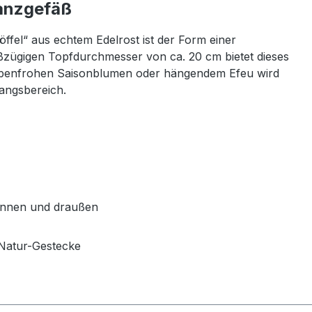
flanzgefäß
öffel“ aus echtem Edelrost ist der Form einer
oßzügigen Topfdurchmesser von ca. 20 cm bietet dieses
farbenfrohen Saisonblumen oder hängendem Efeu wird
gangsbereich.
drinnen und draußen
e Natur-Gestecke