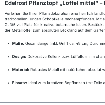
Edelrost Pflanztopf „Löffel mittel“ –
Verleihen Sie Ihrer Pflanzdekoration eine herrlich ländl
traditionellen, urigen Schöpfkelle nachempfunden. Mit 
Gefäß viel Platz für kreative botanische Ideen. Best
der Metalllöffel zum absoluten Blickfang auf dem Garte
Maße:
Gesamtlänge (inkl. Griff) ca. 48 cm, Durchm
Design:
Dekorative Kellen- bzw. Löffelform im cha
Material:
Robustes Metall mit natürlicher, absolut 
Einsatz:
Ideal zum kreativen Bepflanzen (mit Folie a