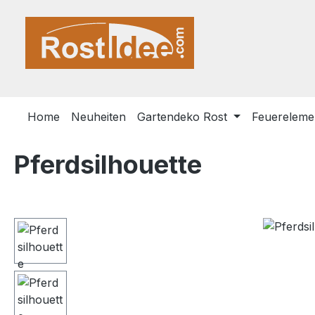
m Hauptinhalt springen
Zur Suche springen
Zur Hauptnavigation springen
Home
Neuheiten
Gartendeko Rost
Feuerelemen
Pferdsilhouette
Bildergalerie überspringen