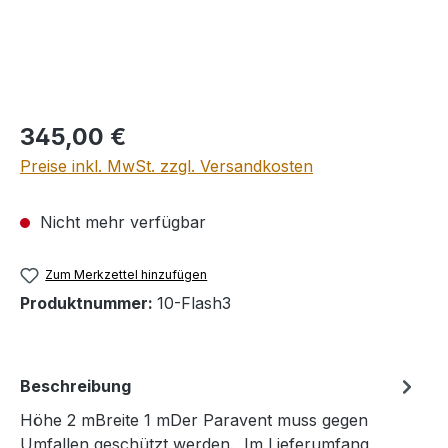
Regulärer Preis:
345,00 €
Preise inkl. MwSt. zzgl. Versandkosten
Nicht mehr verfügbar
Zum Merkzettel hinzufügen
Produktnummer:
10-Flash3
Beschreibung
Höhe 2 mBreite 1 mDer Paravent muss gegen
Umfallen geschützt werden. Im Lieferumfang