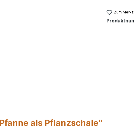
Zum Merkze
Produktnu
Pfanne als Pflanzschale"