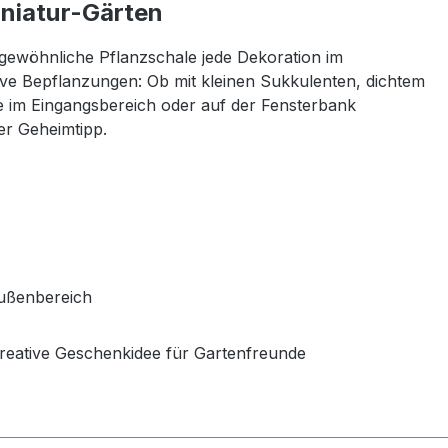
iniatur-Gärten
rgewöhnliche Pflanzschale jede Dekoration im
ative Bepflanzungen: Ob mit kleinen Sukkulenten, dichtem
e im Eingangsbereich oder auf der Fensterbank
ter Geheimtipp.
Außenbereich
 kreative Geschenkidee für Gartenfreunde