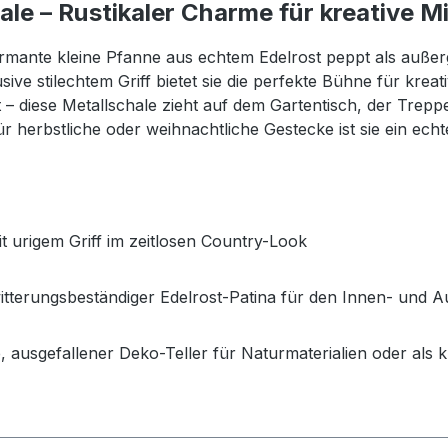
ale – Rustikaler Charme für kreative M
harmante kleine Pfanne aus echtem Edelrost peppt als auße
ive stilechtem Griff bietet sie die perfekte Bühne für kre
 diese Metallschale zieht auf dem Gartentisch, der Trepp
 für herbstliche oder weihnachtliche Gestecke ist sie ein ech
it urigem Griff im zeitlosen Country-Look
witterungsbeständiger Edelrost-Patina für den Innen- und 
e, ausgefallener Deko-Teller für Naturmaterialien oder als