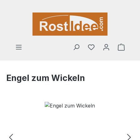
Zum Hauptinhalt springen
Warenk
Engel zum Wickeln
Bildergalerie überspringen